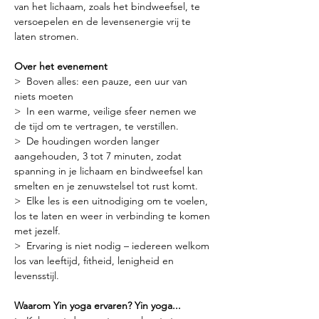
van het lichaam, zoals het bindweefsel, te 
versoepelen en de levensenergie vrij te 
laten stromen.
Over het evenement
>  Boven alles: een pauze, een uur van 
niets moeten
>  In een warme, veilige sfeer nemen we 
de tijd om te vertragen, te verstillen.
>  De houdingen worden langer 
aangehouden, 3 tot 7 minuten, zodat 
spanning in je lichaam en bindweefsel kan 
smelten en je zenuwstelsel tot rust komt.
>  Elke les is een uitnodiging om te voelen, 
los te laten en weer in verbinding te komen 
met jezelf.
>  Ervaring is niet nodig – iedereen welkom 
los van leeftijd, fitheid, lenigheid en 
levensstijl.
Waarom Yin yoga ervaren? Yin yoga...