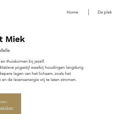
Home
De plek
t Miek
Melle
en thuiskomen bij jezelf.
ditatieve yogastijl waarbij houdingen langdurig
pere lagen van het lichaam, zoals het
 en de levensenergie vrij te laten stromen.
loten
ekijken