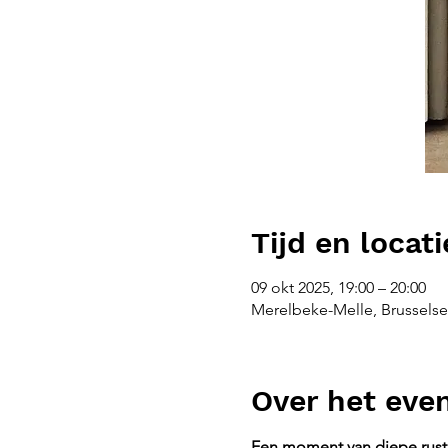
Tijd en locati
09 okt 2025, 19:00 – 20:00
Merelbeke-Melle, Brusselse
Over het ev
Een moment van diepe rust 