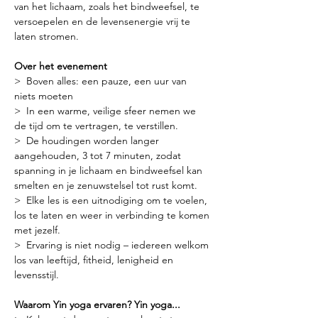
van het lichaam, zoals het bindweefsel, te 
versoepelen en de levensenergie vrij te 
laten stromen.
Over het evenement
>  Boven alles: een pauze, een uur van 
niets moeten
>  In een warme, veilige sfeer nemen we 
de tijd om te vertragen, te verstillen.
>  De houdingen worden langer 
aangehouden, 3 tot 7 minuten, zodat 
spanning in je lichaam en bindweefsel kan 
smelten en je zenuwstelsel tot rust komt.
>  Elke les is een uitnodiging om te voelen, 
los te laten en weer in verbinding te komen 
met jezelf.
>  Ervaring is niet nodig – iedereen welkom 
los van leeftijd, fitheid, lenigheid en 
levensstijl.
Waarom Yin yoga ervaren? Yin yoga...