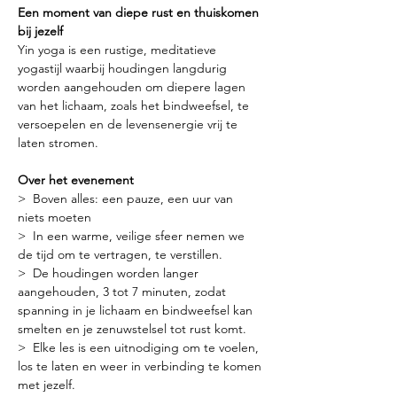
Een moment van diepe rust en thuiskomen 
bij jezelf
Yin yoga is een rustige, meditatieve 
yogastijl waarbij houdingen langdurig 
worden aangehouden om diepere lagen 
van het lichaam, zoals het bindweefsel, te 
versoepelen en de levensenergie vrij te 
laten stromen.
Over het evenement
>  Boven alles: een pauze, een uur van 
niets moeten
>  In een warme, veilige sfeer nemen we 
de tijd om te vertragen, te verstillen.
>  De houdingen worden langer 
aangehouden, 3 tot 7 minuten, zodat 
spanning in je lichaam en bindweefsel kan 
smelten en je zenuwstelsel tot rust komt.
>  Elke les is een uitnodiging om te voelen, 
los te laten en weer in verbinding te komen 
met jezelf.