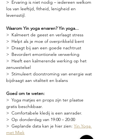
>  Ervaring is niet nodig – iedereen welkom 
los van leeftijd, fitheid, lenigheid en 
levensstijl.
Waarom Yin yoga ervaren? Yin yoga...
>  Kalmeert de geest en verlaagt stress
>  Helpt als je moe of overprikkeld bent
>  Draagt bij aan een goede nachtrust
>  Bevordert emontionele verwerking
>  Heeft een kalmerende werking op het 
zenuwstelsel
>  Stimuleert doorstroming van energie wat 
bijdraagt aan vitaliteit en balans
Goed om te weten:
>  Yoga matjes en props zijn ter plaatse 
gratis beschikbaar.
>  Comfortabele kledij is een aanrader.
>  Op donderdag van 19:00 – 20:00
>  Geplande data kan je hier zien: 
Yin Yoga 
met Miek