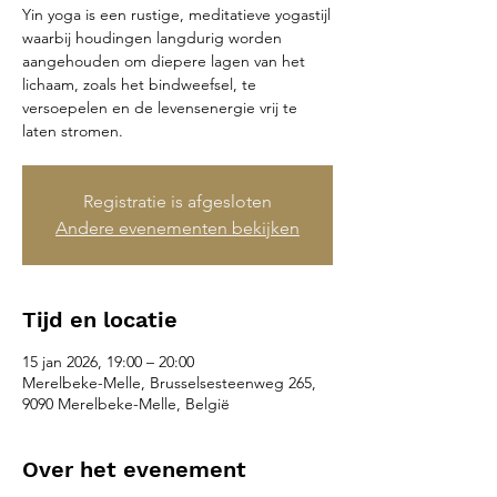
Yin yoga is een rustige, meditatieve yogastijl
waarbij houdingen langdurig worden
aangehouden om diepere lagen van het
lichaam, zoals het bindweefsel, te
versoepelen en de levensenergie vrij te
laten stromen.
Registratie is afgesloten
Andere evenementen bekijken
Tijd en locatie
15 jan 2026, 19:00 – 20:00
Merelbeke-Melle, Brusselsesteenweg 265,
9090 Merelbeke-Melle, België
Over het evenement