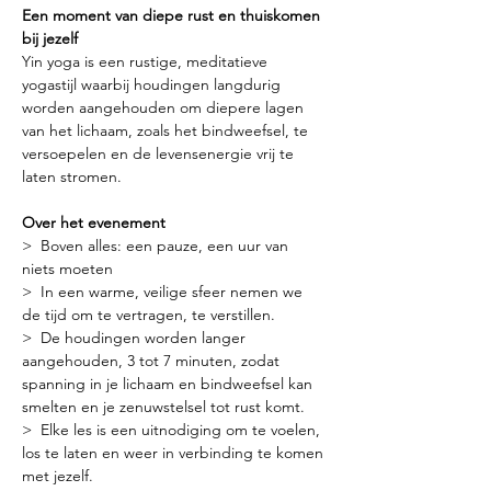
Een moment van diepe rust en thuiskomen 
bij jezelf
Yin yoga is een rustige, meditatieve 
yogastijl waarbij houdingen langdurig 
worden aangehouden om diepere lagen 
van het lichaam, zoals het bindweefsel, te 
versoepelen en de levensenergie vrij te 
laten stromen.
Over het evenement
>  Boven alles: een pauze, een uur van 
niets moeten
>  In een warme, veilige sfeer nemen we 
de tijd om te vertragen, te verstillen.
>  De houdingen worden langer 
aangehouden, 3 tot 7 minuten, zodat 
spanning in je lichaam en bindweefsel kan 
smelten en je zenuwstelsel tot rust komt.
>  Elke les is een uitnodiging om te voelen, 
los te laten en weer in verbinding te komen 
met jezelf.