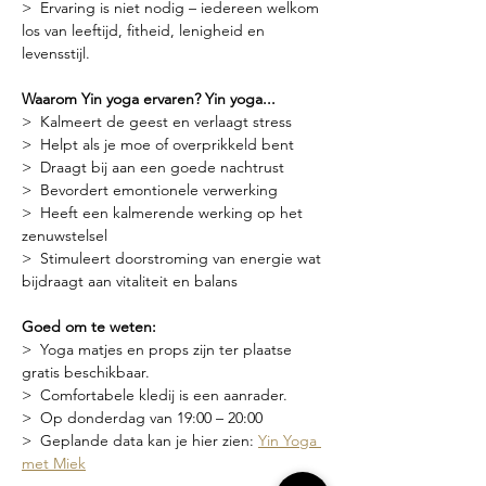
>  Ervaring is niet nodig – iedereen welkom 
los van leeftijd, fitheid, lenigheid en 
levensstijl.
Waarom Yin yoga ervaren? Yin yoga...
>  Kalmeert de geest en verlaagt stress
>  Helpt als je moe of overprikkeld bent
>  Draagt bij aan een goede nachtrust
>  Bevordert emontionele verwerking
>  Heeft een kalmerende werking op het 
zenuwstelsel
>  Stimuleert doorstroming van energie wat 
bijdraagt aan vitaliteit en balans
Goed om te weten:
>  Yoga matjes en props zijn ter plaatse 
gratis beschikbaar.
>  Comfortabele kledij is een aanrader.
>  Op donderdag van 19:00 – 20:00
>  Geplande data kan je hier zien: 
Yin Yoga 
met Miek