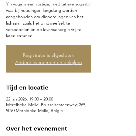
Yin yoga is een rustige, meditatieve yogastijl
waarbij houdingen langdurig worden
aangehouden om diepere lagen van het
lichaam, zoals het bindweefsel, te
versoepelen en de levensenergie vrij te
laten stromen.
Registratie is afgesloten
Andere evenementen bekijken
Tijd en locatie
22 jan 2026, 19:00 – 20:00
Merelbeke-Melle, Brusselsesteenweg 265,
9090 Merelbeke-Melle, België
Over het evenement