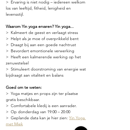
>  Ervaring is niet nodig – iedereen welkom 
los van leeftijd, fitheid, lenigheid en 
levensstijl.
Waarom Yin yoga ervaren? Yin yoga...
>  Kalmeert de geest en verlaagt stress
>  Helpt als je moe of overprikkeld bent
>  Draagt bij aan een goede nachtrust
>  Bevordert emontionele verwerking
>  Heeft een kalmerende werking op het 
zenuwstelsel
>  Stimuleert doorstroming van energie wat 
bijdraagt aan vitaliteit en balans
Goed om te weten:
>  Yoga matjes en props zijn ter plaatse 
gratis beschikbaar.
>  Comfortabele kledij is een aanrader.
>  Op donderdag van 19:00 – 20:00
>  Geplande data kan je hier zien: 
Yin Yoga 
met Miek