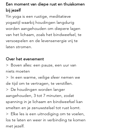
Een moment van diepe rust en thuiskomen 
bij jezelf
Yin yoga is een rustige, meditatieve 
yogastijl waarbij houdingen langdurig 
worden aangehouden om diepere lagen 
van het lichaam, zoals het bindweefsel, te 
versoepelen en de levensenergie vrij te 
laten stromen.
Over het evenement
>  Boven alles: een pauze, een uur van 
niets moeten
>  In een warme, veilige sfeer nemen we 
de tijd om te vertragen, te verstillen.
>  De houdingen worden langer 
aangehouden, 3 tot 7 minuten, zodat 
spanning in je lichaam en bindweefsel kan 
smelten en je zenuwstelsel tot rust komt.
>  Elke les is een uitnodiging om te voelen, 
los te laten en weer in verbinding te komen 
met jezelf.