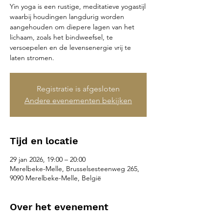
Yin yoga is een rustige, meditatieve yogastijl
waarbij houdingen langdurig worden
aangehouden om diepere lagen van het
lichaam, zoals het bindweefsel, te
versoepelen en de levensenergie vrij te
laten stromen.
Registratie is afgesloten
Andere evenementen bekijken
Tijd en locatie
29 jan 2026, 19:00 – 20:00
Merelbeke-Melle, Brusselsesteenweg 265,
9090 Merelbeke-Melle, België
Over het evenement