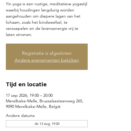
Yin yoga is een rustige, meditatieve yogastijl
waarbij houdingen langdurig worden
aangehouden om diepere lagen van het
lichaam, zoals het bindweefsel, te
versoepelen en de levensenergie vrij te
laten stromen.
Registratie is afgesloten
Andere evenementen bekijken
Tijd en locatie
17 sep 2026, 19:00 – 20:00
Merelbeke-Melle, Brusselsesteenweg 265,
9090 Merelbeke-Melle, België
Andere datums
do 13 aug, 19:00