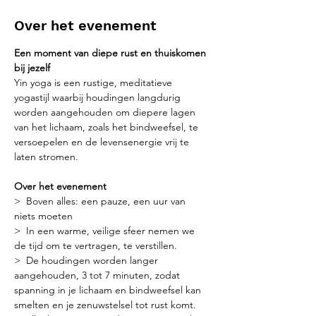
Over het evenement
Een moment van diepe rust en thuiskomen 
bij jezelf
Yin yoga is een rustige, meditatieve 
yogastijl waarbij houdingen langdurig 
worden aangehouden om diepere lagen 
van het lichaam, zoals het bindweefsel, te 
versoepelen en de levensenergie vrij te 
laten stromen.
Over het evenement
>  Boven alles: een pauze, een uur van 
niets moeten
>  In een warme, veilige sfeer nemen we 
de tijd om te vertragen, te verstillen.
>  De houdingen worden langer 
aangehouden, 3 tot 7 minuten, zodat 
spanning in je lichaam en bindweefsel kan 
smelten en je zenuwstelsel tot rust komt.