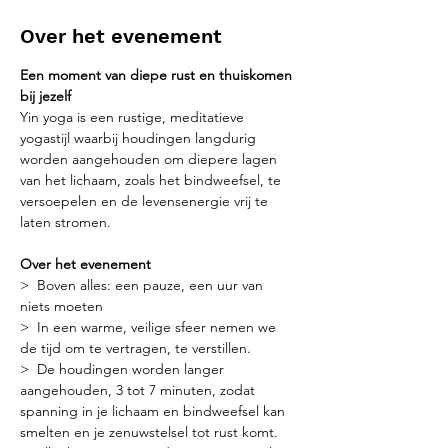
Over het evenement
Een moment van diepe rust en thuiskomen 
bij jezelf
Yin yoga is een rustige, meditatieve 
yogastijl waarbij houdingen langdurig 
worden aangehouden om diepere lagen 
van het lichaam, zoals het bindweefsel, te 
versoepelen en de levensenergie vrij te 
laten stromen.
Over het evenement
>  Boven alles: een pauze, een uur van 
niets moeten
>  In een warme, veilige sfeer nemen we 
de tijd om te vertragen, te verstillen.
>  De houdingen worden langer 
aangehouden, 3 tot 7 minuten, zodat 
spanning in je lichaam en bindweefsel kan 
smelten en je zenuwstelsel tot rust komt.