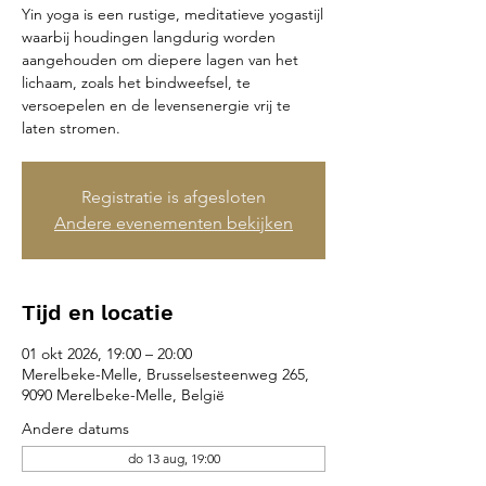
Yin yoga is een rustige, meditatieve yogastijl
waarbij houdingen langdurig worden
aangehouden om diepere lagen van het
lichaam, zoals het bindweefsel, te
versoepelen en de levensenergie vrij te
laten stromen.
Registratie is afgesloten
Andere evenementen bekijken
Tijd en locatie
01 okt 2026, 19:00 – 20:00
Merelbeke-Melle, Brusselsesteenweg 265,
9090 Merelbeke-Melle, België
Andere datums
do 13 aug, 19:00