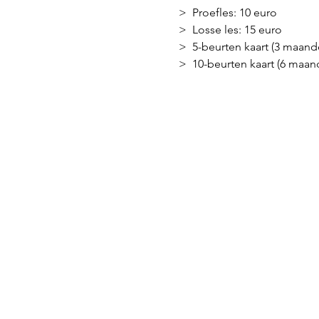
>  Proefles: 10 euro
>  Losse les: 15 euro
>  5-beurten kaart (3 maand
>  10-beurten kaart (6 maan