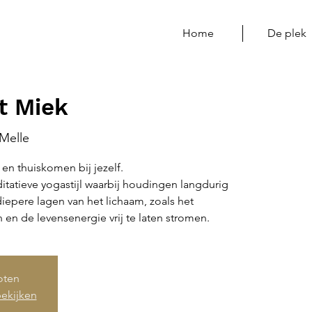
Home
De plek
t Miek
Melle
en thuiskomen bij jezelf.
ditatieve yogastijl waarbij houdingen langdurig
pere lagen van het lichaam, zoals het
 en de levensenergie vrij te laten stromen.
loten
ekijken