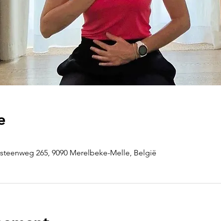
e
steenweg 265, 9090 Merelbeke-Melle, België