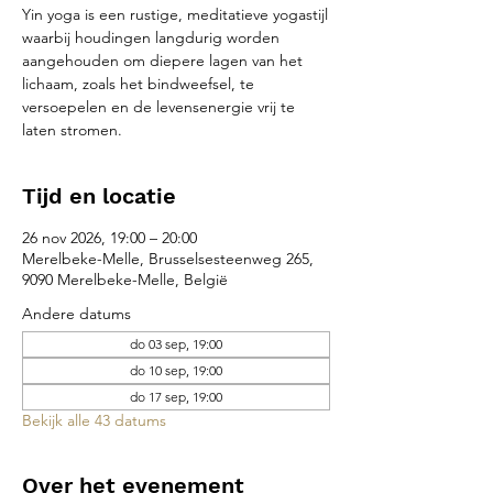
Yin yoga is een rustige, meditatieve yogastijl
waarbij houdingen langdurig worden
aangehouden om diepere lagen van het
lichaam, zoals het bindweefsel, te
versoepelen en de levensenergie vrij te
laten stromen.
Tijd en locatie
26 nov 2026, 19:00 – 20:00
Merelbeke-Melle, Brusselsesteenweg 265,
9090 Merelbeke-Melle, België
Andere datums
do 03 sep, 19:00
do 10 sep, 19:00
do 17 sep, 19:00
Bekijk alle 43 datums
Over het evenement