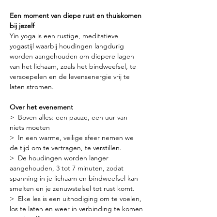
Een moment van diepe rust en thuiskomen 
bij jezelf
Yin yoga is een rustige, meditatieve 
yogastijl waarbij houdingen langdurig 
worden aangehouden om diepere lagen 
van het lichaam, zoals het bindweefsel, te 
versoepelen en de levensenergie vrij te 
laten stromen.
Over het evenement
>  Boven alles: een pauze, een uur van 
niets moeten
>  In een warme, veilige sfeer nemen we 
de tijd om te vertragen, te verstillen.
>  De houdingen worden langer 
aangehouden, 3 tot 7 minuten, zodat 
spanning in je lichaam en bindweefsel kan 
smelten en je zenuwstelsel tot rust komt.
>  Elke les is een uitnodiging om te voelen, 
los te laten en weer in verbinding te komen 