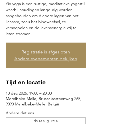
Yin yoga is een rustige, meditatieve yogastijl
waarbij houdingen langdurig worden
aangehouden om diepere lagen van het
lichaam, zoals het bindweefsel, te
versoepelen en de levensenergie vrij te
laten stromen.
Registratie is afgesloten
Andere evenementen bekijken
Tijd en locatie
10 dec 2026, 19:00 – 20:00
Merelbeke-Melle, Brusselsesteenweg 265,
9090 Merelbeke-Melle, België
Andere datums
do 13 aug, 19:00