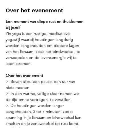
Over het evenement
Een moment van diepe rust en thuiskomen 
bij jezelf
Yin yoga is een rustige, meditatieve 
yogastijl waarbij houdingen langdurig 
worden aangehouden om diepere lagen 
van het lichaam, zoals het bindweefsel, te 
versoepelen en de levensenergie vrij te 
laten stromen.
Over het evenement
>  Boven alles: een pauze, een uur van 
niets moeten
>  In een warme, veilige sfeer nemen we 
de tijd om te vertragen, te verstillen.
>  De houdingen worden langer 
aangehouden, 3 tot 7 minuten, zodat 
spanning in je lichaam en bindweefsel kan 
smelten en je zenuwstelsel tot rust komt.