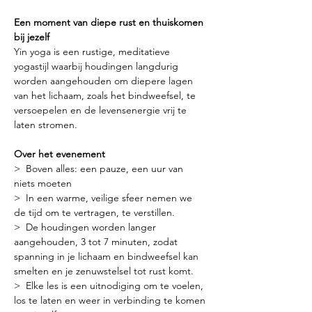
Een moment van diepe rust en thuiskomen 
bij jezelf
Yin yoga is een rustige, meditatieve 
yogastijl waarbij houdingen langdurig 
worden aangehouden om diepere lagen 
van het lichaam, zoals het bindweefsel, te 
versoepelen en de levensenergie vrij te 
laten stromen.
Over het evenement
>  Boven alles: een pauze, een uur van 
niets moeten
>  In een warme, veilige sfeer nemen we 
de tijd om te vertragen, te verstillen.
>  De houdingen worden langer 
aangehouden, 3 tot 7 minuten, zodat 
spanning in je lichaam en bindweefsel kan 
smelten en je zenuwstelsel tot rust komt.
>  Elke les is een uitnodiging om te voelen, 
los te laten en weer in verbinding te komen 