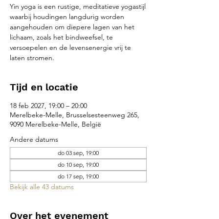
Yin yoga is een rustige, meditatieve yogastijl
waarbij houdingen langdurig worden
aangehouden om diepere lagen van het
lichaam, zoals het bindweefsel, te
versoepelen en de levensenergie vrij te
laten stromen.
Tijd en locatie
18 feb 2027, 19:00 – 20:00
Merelbeke-Melle, Brusselsesteenweg 265,
9090 Merelbeke-Melle, België
Andere datums
do 03 sep, 19:00
do 10 sep, 19:00
do 17 sep, 19:00
Bekijk alle 43 datums
Over het evenement