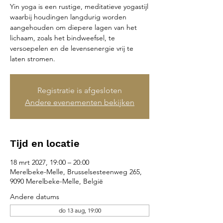
Yin yoga is een rustige, meditatieve yogastijl
waarbij houdingen langdurig worden
aangehouden om diepere lagen van het
lichaam, zoals het bindweefsel, te
versoepelen en de levensenergie vrij te
laten stromen.
Registratie is afgesloten
Andere evenementen bekijken
Tijd en locatie
18 mrt 2027, 19:00 – 20:00
Merelbeke-Melle, Brusselsesteenweg 265,
9090 Merelbeke-Melle, België
Andere datums
do 13 aug, 19:00