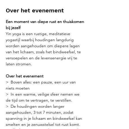
Over het evenement
Een moment van diepe rust en thuiskomen 
bij jezelf
Yin yoga is een rustige, meditatieve 
yogastijl waarbij houdingen langdurig 
worden aangehouden om diepere lagen 
van het lichaam, zoals het bindweefsel, te 
versoepelen en de levensenergie vrij te 
laten stromen.
Over het evenement
>  Boven alles: een pauze, een uur van 
niets moeten
>  In een warme, veilige sfeer nemen we 
de tijd om te vertragen, te verstillen.
>  De houdingen worden langer 
aangehouden, 3 tot 7 minuten, zodat 
spanning in je lichaam en bindweefsel kan 
smelten en je zenuwstelsel tot rust komt.