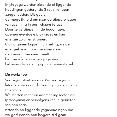
In yin yoga worden zittende of liggende
houdingen gedurende 3 tot 7 minuten
aangehouden. Dit geeft
de mogelijkheid om naar de diepere lagen
van spanning in ons lichaam te gaan.
Door te verdiepen in de houdingen,
openen eventuele blokkades en kan
energie zo vrijer stromen.
Ook organen krijgen hun heling, via de
energiebanen, ook meridiaanlijnen
genoemd. Daarnaast heeft
het beoefenen van yin yoga een
kalmerende werking op ons zenuwstelsel.
De workshop
Vertragen staat voorop. We vertragen en
laten los om in de diepere lagen van ons zijn
te komen.
We starten met een ademhalingsoefening
(pranayama) en vervolgens kan je genieten
van een serie
zittende en liggende yogahoudingen die
we gedurende een langere tijd gaan