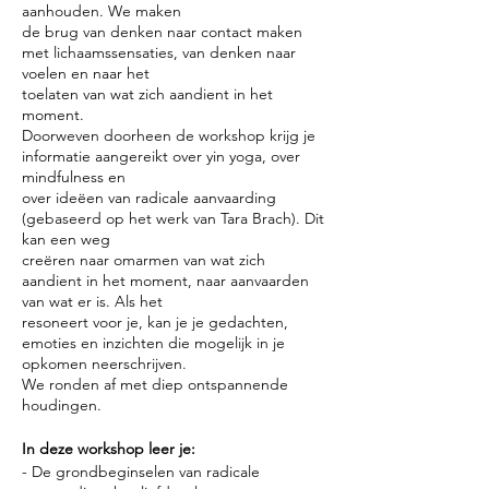
aanhouden. We maken
de brug van denken naar contact maken
met lichaamssensaties, van denken naar
voelen en naar het
toelaten van wat zich aandient in het
moment.
Doorweven doorheen de workshop krijg je
informatie aangereikt over yin yoga, over
mindfulness en
over ideëen van radicale aanvaarding
(gebaseerd op het werk van Tara Brach). Dit
kan een weg
creëren naar omarmen van wat zich
aandient in het moment, naar aanvaarden
van wat er is. Als het
resoneert voor je, kan je je gedachten,
emoties en inzichten die mogelijk in je
opkomen neerschrijven.
We ronden af met diep ontspannende
houdingen.
In deze workshop leer je:
- De grondbeginselen van radicale