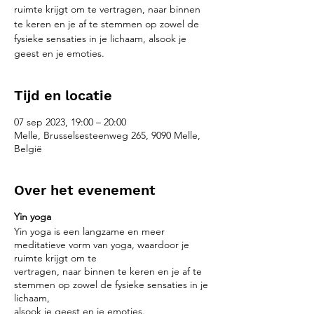
ruimte krijgt om te vertragen, naar binnen
te keren en je af te stemmen op zowel de
fysieke sensaties in je lichaam, alsook je
geest en je emoties.
Tijd en locatie
07 sep 2023, 19:00 – 20:00
Melle, Brusselsesteenweg 265, 9090 Melle,
België
Over het evenement
Yin yoga
Yin yoga is een langzame en meer
meditatieve vorm van yoga, waardoor je
ruimte krijgt om te
vertragen, naar binnen te keren en je af te
stemmen op zowel de fysieke sensaties in je
lichaam,
alsook je geest en je emoties.