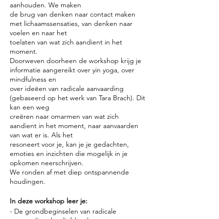
aanhouden. We maken
de brug van denken naar contact maken
met lichaamssensaties, van denken naar
voelen en naar het
toelaten van wat zich aandient in het
moment.
Doorweven doorheen de workshop krijg je
informatie aangereikt over yin yoga, over
mindfulness en
over ideëen van radicale aanvaarding
(gebaseerd op het werk van Tara Brach). Dit
kan een weg
creëren naar omarmen van wat zich
aandient in het moment, naar aanvaarden
van wat er is. Als het
resoneert voor je, kan je je gedachten,
emoties en inzichten die mogelijk in je
opkomen neerschrijven.
We ronden af met diep ontspannende
houdingen.
In deze workshop leer je:
- De grondbeginselen van radicale