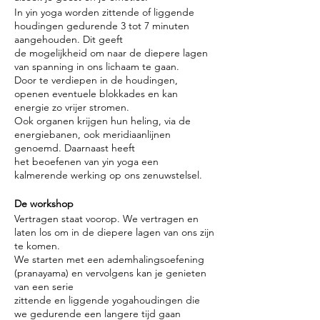
In yin yoga worden zittende of liggende
houdingen gedurende 3 tot 7 minuten
aangehouden. Dit geeft
de mogelijkheid om naar de diepere lagen
van spanning in ons lichaam te gaan.
Door te verdiepen in de houdingen,
openen eventuele blokkades en kan
energie zo vrijer stromen.
Ook organen krijgen hun heling, via de
energiebanen, ook meridiaanlijnen
genoemd. Daarnaast heeft
het beoefenen van yin yoga een
kalmerende werking op ons zenuwstelsel.
De workshop
Vertragen staat voorop. We vertragen en
laten los om in de diepere lagen van ons zijn
te komen.
We starten met een ademhalingsoefening
(pranayama) en vervolgens kan je genieten
van een serie
zittende en liggende yogahoudingen die
we gedurende een langere tijd gaan