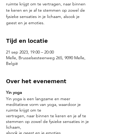
ruimte krijgt om te vertragen, naar binnen
te keren en je af te stemmen op zowel de
fysieke sensaties in je lichaam, alsook je
geest en je emoties.
Tijd en locatie
21 sep 2023, 19:00 – 20:00
Melle, Brusselsesteenweg 265, 9090 Melle,
België
Over het evenement
Yin yoga
Yin yoga is een langzame en meer
meditatieve vorm van yoga, waardoor je
ruimte krijgt om te
vertragen, naar binnen te keren en je af te
stemmen op zowel de fysieke sensaties in je
lichaam,
alsook je geest en je emoties.