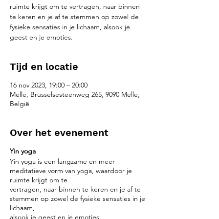
ruimte krijgt om te vertragen, naar binnen
te keren en je af te stemmen op zowel de
fysieke sensaties in je lichaam, alsook je
geest en je emoties.
Tijd en locatie
16 nov 2023, 19:00 – 20:00
Melle, Brusselsesteenweg 265, 9090 Melle,
België
Over het evenement
Yin yoga
Yin yoga is een langzame en meer
meditatieve vorm van yoga, waardoor je
ruimte krijgt om te
vertragen, naar binnen te keren en je af te
stemmen op zowel de fysieke sensaties in je
lichaam,
alsook je geest en je emoties.