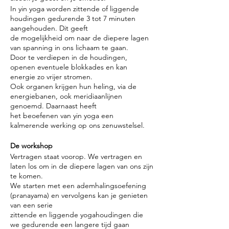
In yin yoga worden zittende of liggende
houdingen gedurende 3 tot 7 minuten
aangehouden. Dit geeft
de mogelijkheid om naar de diepere lagen
van spanning in ons lichaam te gaan.
Door te verdiepen in de houdingen,
openen eventuele blokkades en kan
energie zo vrijer stromen.
Ook organen krijgen hun heling, via de
energiebanen, ook meridiaanlijnen
genoemd. Daarnaast heeft
het beoefenen van yin yoga een
kalmerende werking op ons zenuwstelsel.
De workshop
Vertragen staat voorop. We vertragen en
laten los om in de diepere lagen van ons zijn
te komen.
We starten met een ademhalingsoefening
(pranayama) en vervolgens kan je genieten
van een serie
zittende en liggende yogahoudingen die
we gedurende een langere tijd gaan