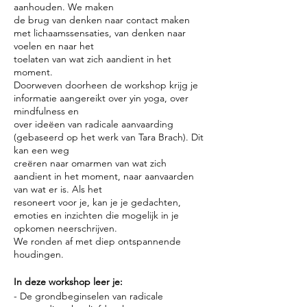
aanhouden. We maken
de brug van denken naar contact maken
met lichaamssensaties, van denken naar
voelen en naar het
toelaten van wat zich aandient in het
moment.
Doorweven doorheen de workshop krijg je
informatie aangereikt over yin yoga, over
mindfulness en
over ideëen van radicale aanvaarding
(gebaseerd op het werk van Tara Brach). Dit
kan een weg
creëren naar omarmen van wat zich
aandient in het moment, naar aanvaarden
van wat er is. Als het
resoneert voor je, kan je je gedachten,
emoties en inzichten die mogelijk in je
opkomen neerschrijven.
We ronden af met diep ontspannende
houdingen.
In deze workshop leer je:
- De grondbeginselen van radicale