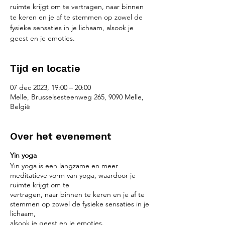
ruimte krijgt om te vertragen, naar binnen
te keren en je af te stemmen op zowel de
fysieke sensaties in je lichaam, alsook je
geest en je emoties.
Tijd en locatie
07 dec 2023, 19:00 – 20:00
Melle, Brusselsesteenweg 265, 9090 Melle,
België
Over het evenement
Yin yoga
Yin yoga is een langzame en meer
meditatieve vorm van yoga, waardoor je
ruimte krijgt om te
vertragen, naar binnen te keren en je af te
stemmen op zowel de fysieke sensaties in je
lichaam,
alsook je geest en je emoties.