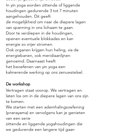
In yin yoga worden zittende of liggende
houdingen gedurende 3 tot 7 minuten
aangehouden. Dit geeft
de mogelijkheid om naar de diepere lagen
van spanning in ons lichaam te gaan.
Door te verdiepen in de houdingen,
openen eventuele blokkades en kan
energie zo vrijer stromen.
Ook organen krijgen hun heling, via de
energiebanen, ook meridiaanlijnen
genoemd. Daarnaast heeft
het beoefenen van yin yoga een
kalmerende werking op ons zenuwstelsel.
De workshop
Vertragen staat voorop. We vertragen en
laten los om in de diepere lagen van ons zijn
te komen.
We starten met een ademhalingsoefening
(pranayama) en vervolgens kan je genieten
van een serie
zittende en liggende yogahoudingen die
we gedurende een langere tijd gaan