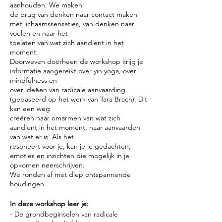
aanhouden. We maken
de brug van denken naar contact maken
met lichaamssensaties, van denken naar
voelen en naar het
toelaten van wat zich aandient in het
moment.
Doorweven doorheen de workshop krijg je
informatie aangereikt over yin yoga, over
mindfulness en
over ideëen van radicale aanvaarding
(gebaseerd op het werk van Tara Brach). Dit
kan een weg
creëren naar omarmen van wat zich
aandient in het moment, naar aanvaarden
van wat er is. Als het
resoneert voor je, kan je je gedachten,
emoties en inzichten die mogelijk in je
opkomen neerschrijven.
We ronden af met diep ontspannende
houdingen.
In deze workshop leer je:
- De grondbeginselen van radicale