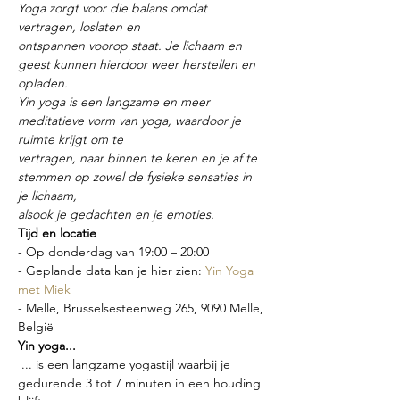
Yoga zorgt voor die balans omdat 
vertragen, loslaten en
ontspannen voorop staat. Je lichaam en 
geest kunnen hierdoor weer herstellen en 
opladen.
Yin yoga is een langzame en meer 
meditatieve vorm van yoga, waardoor je 
ruimte krijgt om te
vertragen, naar binnen te keren en je af te 
stemmen op zowel de fysieke sensaties in 
je lichaam,
alsook je gedachten en je emoties.
Tijd en locatie
- Op donderdag van 19:00 – 20:00
- Geplande data kan je hier zien: 
Yin Yoga 
met Miek
- Melle, Brusselsesteenweg 265, 9090 Melle, 
België
Yin yoga...
 ... is een langzame yogastijl waarbij je 
gedurende 3 tot 7 minuten in een houding 