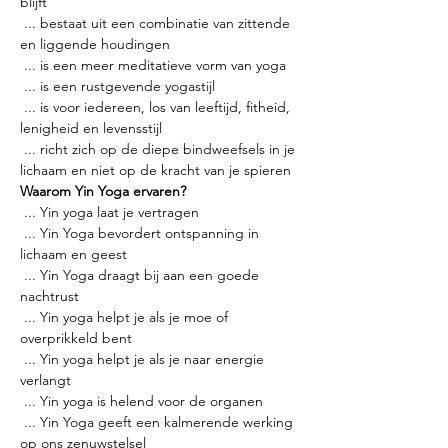
blijft
 ... bestaat uit een combinatie van zittende 
en liggende houdingen
 ... is een meer meditatieve vorm van yoga
 ... is een rustgevende yogastijl
 ... is voor iedereen, los van leeftijd, fitheid, 
lenigheid en levensstijl
 ... richt zich op de diepe bindweefsels in je 
lichaam en niet op de kracht van je spieren
Waarom Yin Yoga ervaren?
 ... Yin yoga laat je vertragen
 ... Yin Yoga bevordert ontspanning in 
lichaam en geest
 ... Yin Yoga draagt bij aan een goede 
nachtrust
 ... Yin yoga helpt je als je moe of 
overprikkeld bent
 ... Yin yoga helpt je als je naar energie 
verlangt
 ... Yin yoga is helend voor de organen
 ... Yin Yoga geeft een kalmerende werking 
op ons zenuwstelsel