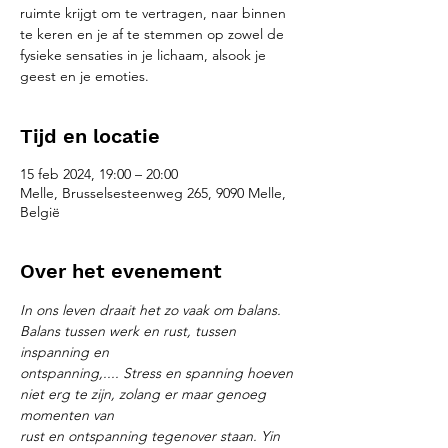
ruimte krijgt om te vertragen, naar binnen
te keren en je af te stemmen op zowel de
fysieke sensaties in je lichaam, alsook je
geest en je emoties.
Tijd en locatie
15 feb 2024, 19:00 – 20:00
Melle, Brusselsesteenweg 265, 9090 Melle,
België
Over het evenement
In ons leven draait het zo vaak om balans. 
Balans tussen werk en rust, tussen 
inspanning en
ontspanning,.... Stress en spanning hoeven 
niet erg te zijn, zolang er maar genoeg 
momenten van
rust en ontspanning tegenover staan. Yin 