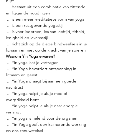
blijft
 ... bestaat uit een combinatie van zittende 
en liggende houdingen
 ... is een meer meditatieve vorm van yoga
 ... is een rustgevende yogastijl
 ... is voor iedereen, los van leeftijd, fitheid, 
lenigheid en levensstijl
 ... richt zich op de diepe bindweefsels in je 
lichaam en niet op de kracht van je spieren
Waarom Yin Yoga ervaren?
 ... Yin yoga laat je vertragen
 ... Yin Yoga bevordert ontspanning in 
lichaam en geest
 ... Yin Yoga draagt bij aan een goede 
nachtrust
 ... Yin yoga helpt je als je moe of 
overprikkeld bent
 ... Yin yoga helpt je als je naar energie 
verlangt
 ... Yin yoga is helend voor de organen
 ... Yin Yoga geeft een kalmerende werking 
op ons zenuwstelsel