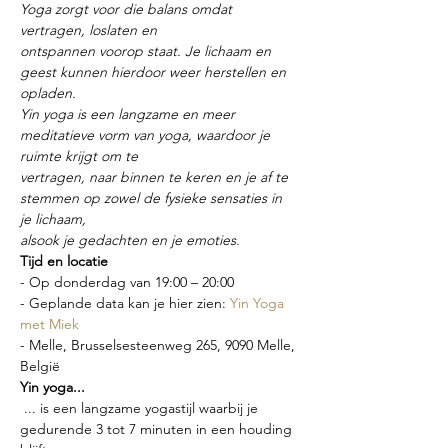
Yoga zorgt voor die balans omdat 
vertragen, loslaten en
ontspannen voorop staat. Je lichaam en 
geest kunnen hierdoor weer herstellen en 
opladen.
Yin yoga is een langzame en meer 
meditatieve vorm van yoga, waardoor je 
ruimte krijgt om te
vertragen, naar binnen te keren en je af te 
stemmen op zowel de fysieke sensaties in 
je lichaam,
alsook je gedachten en je emoties.
Tijd en locatie
- Op donderdag van 19:00 – 20:00
- Geplande data kan je hier zien: 
Yin Yoga 
met Miek
- Melle, Brusselsesteenweg 265, 9090 Melle, 
België
Yin yoga...
 ... is een langzame yogastijl waarbij je 
gedurende 3 tot 7 minuten in een houding 