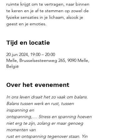
ruimte krijgt om te vertragen, naar binnen
te keren en je af te stemmen op zowel de
fysieke sensaties in je lichaam, alsook je
geest en je emoties.
Tijd en locatie
20 jun 2024, 19:00 – 20:00
Melle, Brusselsesteenweg 265, 9090 Melle,
België
Over het evenement
In ons leven draait het zo vaak om balans. 
Balans tussen werk en rust, tussen 
inspanning en
ontspanning,.... Stress en spanning hoeven 
niet erg te zijn, zolang er maar genoeg 
momenten van
rust en ontspanning tegenover staan. Yin 