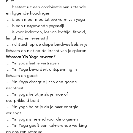
blijft
 ... bestaat uit een combinatie van zittende 
en liggende houdingen
 ... is een meer meditatieve vorm van yoga
 ... is een rustgevende yogastijl
 ... is voor iedereen, los van leeftijd, fitheid, 
lenigheid en levensstijl
 ... richt zich op de diepe bindweefsels in je 
lichaam en niet op de kracht van je spieren
Waarom Yin Yoga ervaren?
 ... Yin yoga laat je vertragen
 ... Yin Yoga bevordert ontspanning in 
lichaam en geest
 ... Yin Yoga draagt bij aan een goede 
nachtrust
 ... Yin yoga helpt je als je moe of 
overprikkeld bent
 ... Yin yoga helpt je als je naar energie 
verlangt
 ... Yin yoga is helend voor de organen
 ... Yin Yoga geeft een kalmerende werking 
op ons zenuwstelsel