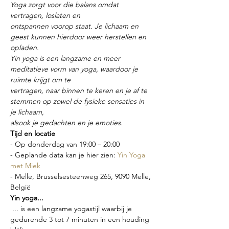
Yoga zorgt voor die balans omdat 
vertragen, loslaten en
ontspannen voorop staat. Je lichaam en 
geest kunnen hierdoor weer herstellen en 
opladen.
Yin yoga is een langzame en meer 
meditatieve vorm van yoga, waardoor je 
ruimte krijgt om te
vertragen, naar binnen te keren en je af te 
stemmen op zowel de fysieke sensaties in 
je lichaam,
alsook je gedachten en je emoties.
Tijd en locatie
- Op donderdag van 19:00 – 20:00
- Geplande data kan je hier zien: 
Yin Yoga 
met Miek
- Melle, Brusselsesteenweg 265, 9090 Melle, 
België
Yin yoga...
 ... is een langzame yogastijl waarbij je 
gedurende 3 tot 7 minuten in een houding 