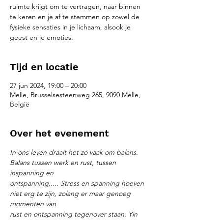
ruimte krijgt om te vertragen, naar binnen
te keren en je af te stemmen op zowel de
fysieke sensaties in je lichaam, alsook je
geest en je emoties.
Tijd en locatie
27 jun 2024, 19:00 – 20:00
Melle, Brusselsesteenweg 265, 9090 Melle,
België
Over het evenement
In ons leven draait het zo vaak om balans. 
Balans tussen werk en rust, tussen 
inspanning en
ontspanning,.... Stress en spanning hoeven 
niet erg te zijn, zolang er maar genoeg 
momenten van
rust en ontspanning tegenover staan. Yin 