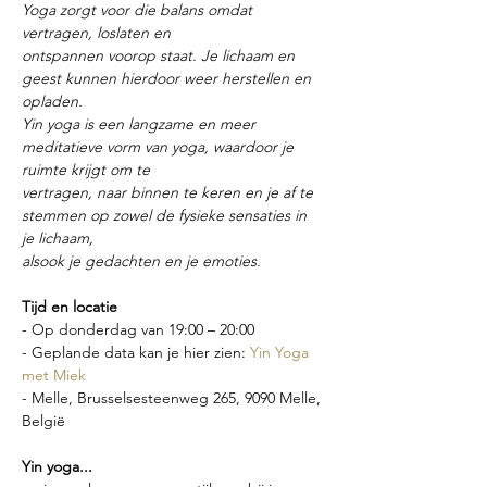
Yoga zorgt voor die balans omdat 
vertragen, loslaten en
ontspannen voorop staat. Je lichaam en 
geest kunnen hierdoor weer herstellen en 
opladen.
Yin yoga is een langzame en meer 
meditatieve vorm van yoga, waardoor je 
ruimte krijgt om te
vertragen, naar binnen te keren en je af te 
stemmen op zowel de fysieke sensaties in 
je lichaam,
alsook je gedachten en je emoties.
Tijd en locatie
- Op donderdag van 19:00 – 20:00
- Geplande data kan je hier zien: 
Yin Yoga 
met Miek
- Melle, Brusselsesteenweg 265, 9090 Melle, 
België
Yin yoga...