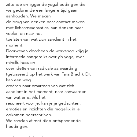
zittende en liggende yogahoudingen die
we gedurende een langere tijd gaan
aanhouden. We maken
de brug van denken naar contact maken
met lichaamssensaties, van denken naar
voelen en naar het
toelaten van wat zich aandient in het
moment.
Doorweven doorheen de workshop krijg je
informatie aangereikt over yin yoga, over
mindfulness en
over ideëen van radicale aanvaarding
(gebaseerd op het werk van Tara Brach). Dit
kan een weg
creëren naar omarmen van wat zich
aandient in het moment, naar aanvaarden
van wat er is. Als het
resoneert voor je, kan je je gedachten,
emoties en inzichten die mogelijk in je
opkomen neerschrijven.
We ronden af met diep ontspannende
houdingen.