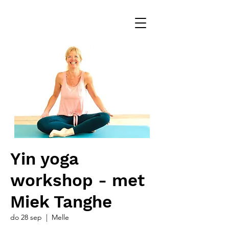
Yin yoga
workshop - met
Miek Tanghe
do 28 sep
  |  
Melle