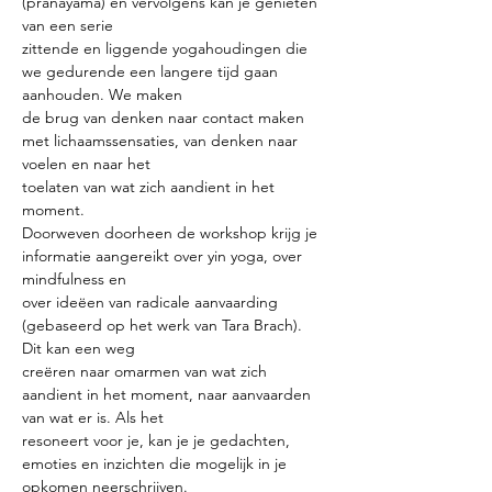
(pranayama) en vervolgens kan je genieten 
van een serie
zittende en liggende yogahoudingen die 
we gedurende een langere tijd gaan 
aanhouden. We maken
de brug van denken naar contact maken 
met lichaamssensaties, van denken naar 
voelen en naar het
toelaten van wat zich aandient in het 
moment.
Doorweven doorheen de workshop krijg je 
informatie aangereikt over yin yoga, over 
mindfulness en
over ideëen van radicale aanvaarding 
(gebaseerd op het werk van Tara Brach). 
Dit kan een weg
creëren naar omarmen van wat zich 
aandient in het moment, naar aanvaarden 
van wat er is. Als het
resoneert voor je, kan je je gedachten, 
emoties en inzichten die mogelijk in je 
opkomen neerschrijven.