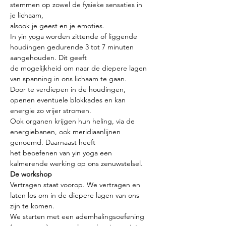
stemmen op zowel de fysieke sensaties in 
je lichaam,
alsook je geest en je emoties.
In yin yoga worden zittende of liggende 
houdingen gedurende 3 tot 7 minuten 
aangehouden. Dit geeft
de mogelijkheid om naar de diepere lagen 
van spanning in ons lichaam te gaan.
Door te verdiepen in de houdingen, 
openen eventuele blokkades en kan 
energie zo vrijer stromen.
Ook organen krijgen hun heling, via de 
energiebanen, ook meridiaanlijnen 
genoemd. Daarnaast heeft
het beoefenen van yin yoga een 
kalmerende werking op ons zenuwstelsel.
De workshop
Vertragen staat voorop. We vertragen en 
laten los om in de diepere lagen van ons 
zijn te komen.
We starten met een ademhalingsoefening 