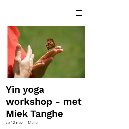
Yin yoga
workshop - met
Miek Tanghe
zo 12 nov
  |  
Melle