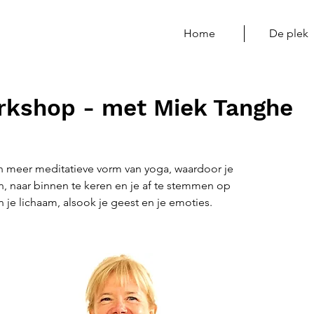
Home
De plek
rkshop - met Miek Tanghe
n meer meditatieve vorm van yoga, waardoor je
en, naar binnen te keren en je af te stemmen op
n je lichaam, alsook je geest en je emoties.