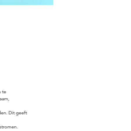
 te
haam,
en. Dit geeft
 stromen.