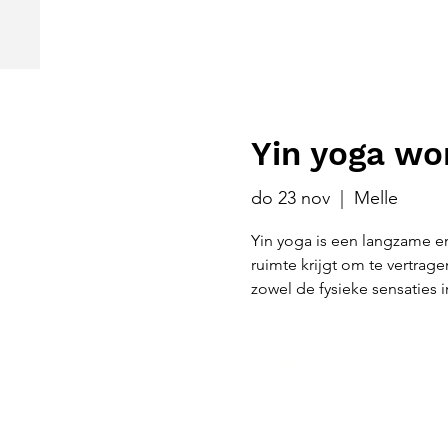
Yin yoga wo
do 23 nov
  |  
Melle
Yin yoga is een langzame e
ruimte krijgt om te vertrag
zowel de fysieke sensaties i