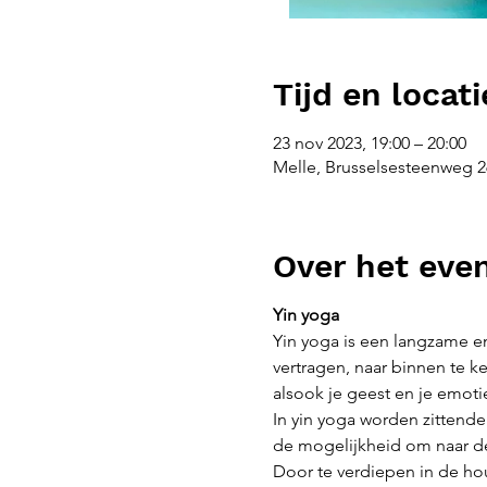
Tijd en locati
23 nov 2023, 19:00 – 20:00
Melle, Brusselsesteenweg 26
Over het ev
Yin yoga
Yin yoga is een langzame e
vertragen, naar binnen te ke
alsook je geest en je emoti
In yin yoga worden zittend
de mogelijkheid om naar de
Door te verdiepen in de ho