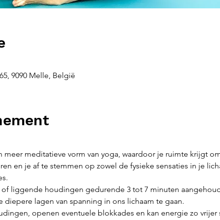
e
5, 9090 Melle, België
enement
n meer meditatieve vorm van yoga, waardoor je ruimte krijgt om
ren en je af te stemmen op zowel de fysieke sensaties in je lic
es.
e of liggende houdingen gedurende 3 tot 7 minuten aangehoud
 diepere lagen van spanning in ons lichaam te gaan.
udingen, openen eventuele blokkades en kan energie zo vrijer