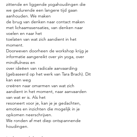
zittende en liggende yogahoudingen die
we gedurende een langere tijd gaan
aanhouden. We maken
de brug van denken naar contact maken
met lichaamssensaties, van denken naar
voelen en naar het
toelaten van wat zich aandient in het
moment.
Doorweven doorheen de workshop krijg je
informatie aangereikt over yin yoga, over
mindfulness en
over ideëen van radicale aanvaarding
(gebaseerd op het werk van Tara Brach). Dit
kan een weg
creëren naar omarmen van wat zich
aandient in het moment, naar aanvaarden
van wat er is. Als het
resoneert voor je, kan je je gedachten,
emoties en inzichten die mogelijk in je
opkomen neerschrijven.
We ronden af met diep ontspannende
houdingen.