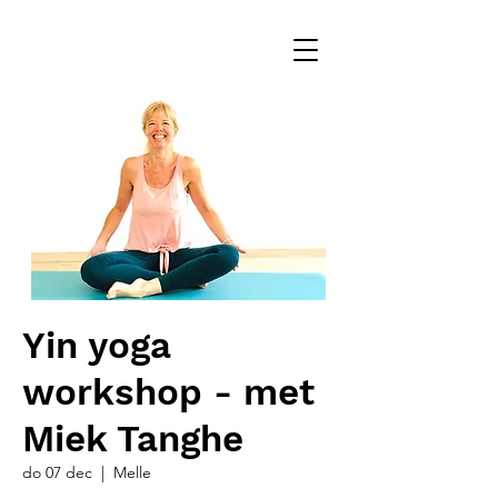
Yin yoga
workshop - met
Miek Tanghe
do 07 dec
  |  
Melle