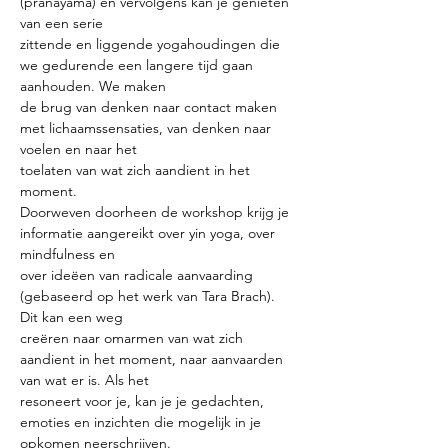
(pranayama) en vervolgens kan je genieten 
van een serie
zittende en liggende yogahoudingen die 
we gedurende een langere tijd gaan 
aanhouden. We maken
de brug van denken naar contact maken 
met lichaamssensaties, van denken naar 
voelen en naar het
toelaten van wat zich aandient in het 
moment.
Doorweven doorheen de workshop krijg je 
informatie aangereikt over yin yoga, over 
mindfulness en
over ideëen van radicale aanvaarding 
(gebaseerd op het werk van Tara Brach). 
Dit kan een weg
creëren naar omarmen van wat zich 
aandient in het moment, naar aanvaarden 
van wat er is. Als het
resoneert voor je, kan je je gedachten, 
emoties en inzichten die mogelijk in je 
opkomen neerschrijven.