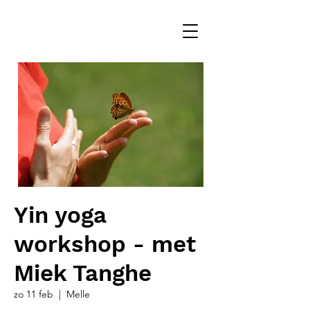
Yin yoga
workshop - met
Miek Tanghe
zo 11 feb
  |  
Melle