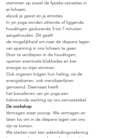
stemmen op zowel de fysieke sensaties in 
je lichaam,
alsook je geest en je emoties.
In yin yoga worden zittende of liggende 
houdingen gedurende 3 tot 7 minuten 
aangehouden. Dit geeft
de mogelijkheid om naar de diepere lagen 
van spanning in ons lichaam te gaan.
Door te verdiepen in de houdingen, 
openen eventuele blokkades en kan 
energie zo vrijer stromen.
Ook organen krijgen hun heling, via de 
energiebanen, ook meridiaanlijnen 
genoemd. Daarnaast heeft
het beoefenen van yin yoga een 
kalmerende werking op ons zenuwstelsel.
De workshop
Vertragen staat voorop. We vertragen en 
laten los om in de diepere lagen van ons 
zijn te komen.
We starten met een ademhalingsoefening 