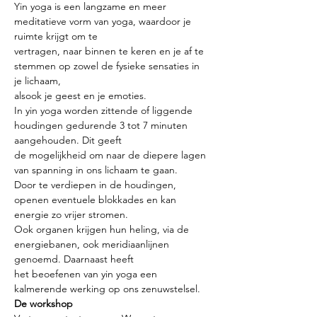
Yin yoga is een langzame en meer 
meditatieve vorm van yoga, waardoor je 
ruimte krijgt om te
vertragen, naar binnen te keren en je af te 
stemmen op zowel de fysieke sensaties in 
je lichaam,
alsook je geest en je emoties.
In yin yoga worden zittende of liggende 
houdingen gedurende 3 tot 7 minuten 
aangehouden. Dit geeft
de mogelijkheid om naar de diepere lagen 
van spanning in ons lichaam te gaan.
Door te verdiepen in de houdingen, 
openen eventuele blokkades en kan 
energie zo vrijer stromen.
Ook organen krijgen hun heling, via de 
energiebanen, ook meridiaanlijnen 
genoemd. Daarnaast heeft
het beoefenen van yin yoga een 
kalmerende werking op ons zenuwstelsel.
De workshop