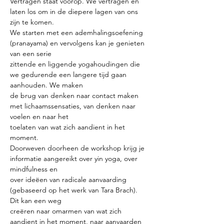
Vertragen staat voorop. We vertragen en 
laten los om in de diepere lagen van ons 
zijn te komen.
We starten met een ademhalingsoefening 
(pranayama) en vervolgens kan je genieten 
van een serie
zittende en liggende yogahoudingen die 
we gedurende een langere tijd gaan 
aanhouden. We maken
de brug van denken naar contact maken 
met lichaamssensaties, van denken naar 
voelen en naar het
toelaten van wat zich aandient in het 
moment.
Doorweven doorheen de workshop krijg je 
informatie aangereikt over yin yoga, over 
mindfulness en
over ideëen van radicale aanvaarding 
(gebaseerd op het werk van Tara Brach). 
Dit kan een weg
creëren naar omarmen van wat zich 
aandient in het moment, naar aanvaarden 