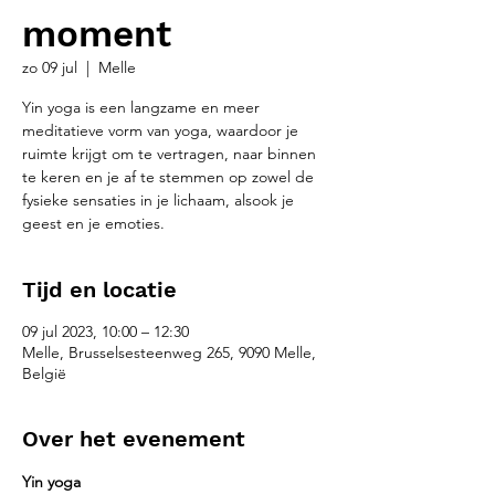
moment
zo 09 jul
  |  
Melle
Yin yoga is een langzame en meer
meditatieve vorm van yoga, waardoor je
ruimte krijgt om te vertragen, naar binnen
te keren en je af te stemmen op zowel de
fysieke sensaties in je lichaam, alsook je
geest en je emoties.
Tijd en locatie
09 jul 2023, 10:00 – 12:30
Melle, Brusselsesteenweg 265, 9090 Melle,
België
Over het evenement
Yin yoga