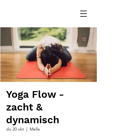
Yoga Flow -
zacht &
dynamisch
do 20 okt
  |  
Melle