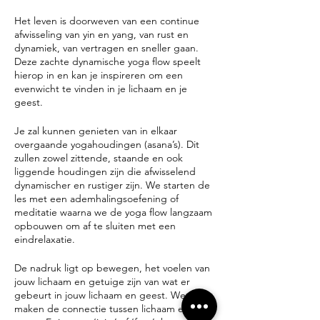
Het leven is doorweven van een continue
afwisseling van yin en yang, van rust en
dynamiek, van vertragen en sneller gaan.
Deze zachte dynamische yoga flow speelt
hierop in en kan je inspireren om een
evenwicht te vinden in je lichaam en je
geest.
Je zal kunnen genieten van in elkaar
overgaande yogahoudingen (asana’s). Dit
zullen zowel zittende, staande en ook
liggende houdingen zijn die afwisselend
dynamischer en rustiger zijn. We starten de
les met een ademhalingsoefening of
meditatie waarna we de yoga flow langzaam
opbouwen om af te sluiten met een
eindrelaxatie.
De nadruk ligt op bewegen, het voelen van
jouw lichaam en getuige zijn van wat er
gebeurt in jouw lichaam en geest. We
maken de connectie tussen lichaam en