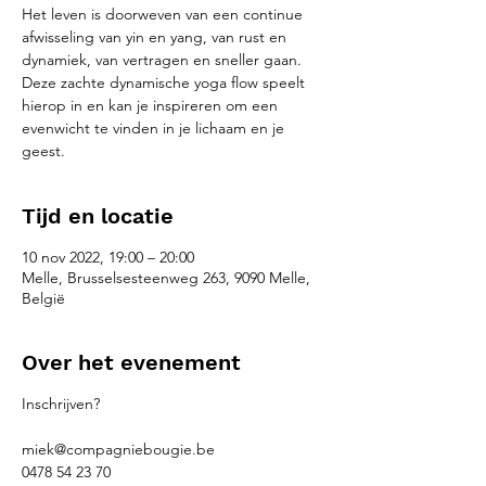
Het leven is doorweven van een continue
afwisseling van yin en yang, van rust en
dynamiek, van vertragen en sneller gaan.
Deze zachte dynamische yoga flow speelt
hierop in en kan je inspireren om een
evenwicht te vinden in je lichaam en je
geest.
Tijd en locatie
10 nov 2022, 19:00 – 20:00
Melle, Brusselsesteenweg 263, 9090 Melle,
België
Over het evenement
Inschrijven?
miek@compagniebougie.be
0478 54 23 70