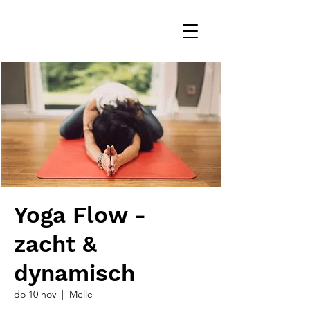
Yoga Flow -
zacht &
dynamisch
do 10 nov
  |  
Melle