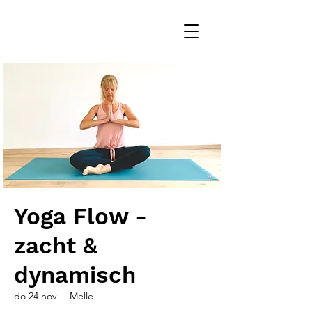
Yoga Flow -
zacht &
dynamisch
do 24 nov
  |  
Melle