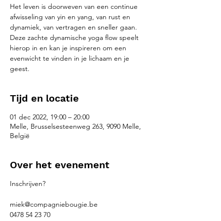
Het leven is doorweven van een continue
afwisseling van yin en yang, van rust en
dynamiek, van vertragen en sneller gaan.
Deze zachte dynamische yoga flow speelt
hierop in en kan je inspireren om een
evenwicht te vinden in je lichaam en je
geest.
Tijd en locatie
01 dec 2022, 19:00 – 20:00
Melle, Brusselsesteenweg 263, 9090 Melle,
België
Over het evenement
Inschrijven?
miek@compagniebougie.be
0478 54 23 70