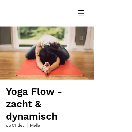
Yoga Flow -
zacht &
dynamisch
do 01 dec
  |  
Melle