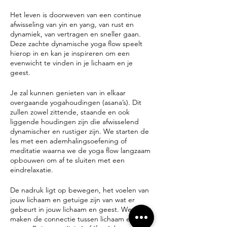
Het leven is doorweven van een continue
afwisseling van yin en yang, van rust en
dynamiek, van vertragen en sneller gaan.
Deze zachte dynamische yoga flow speelt
hierop in en kan je inspireren om een
evenwicht te vinden in je lichaam en je
geest.
Je zal kunnen genieten van in elkaar
overgaande yogahoudingen (asana’s). Dit
zullen zowel zittende, staande en ook
liggende houdingen zijn die afwisselend
dynamischer en rustiger zijn. We starten de
les met een ademhalingsoefening of
meditatie waarna we de yoga flow langzaam
opbouwen om af te sluiten met een
eindrelaxatie.
De nadruk ligt op bewegen, het voelen van
jouw lichaam en getuige zijn van wat er
gebeurt in jouw lichaam en geest. We
maken de connectie tussen lichaam en