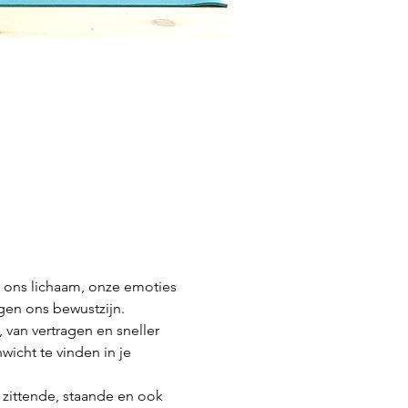
 ons lichaam, onze emoties 
gen ons bewustzijn.
 van vertragen en sneller 
icht te vinden in je 
 zittende, staande en ook 