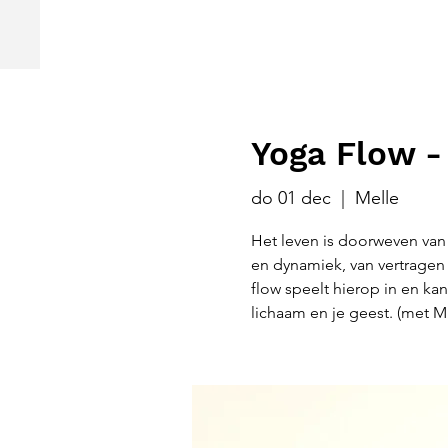
Yoga Flow -
do 01 dec
  |  
Melle
Het leven is doorweven van 
en dynamiek, van vertragen
flow speelt hierop in en kan
lichaam en je geest. (met M