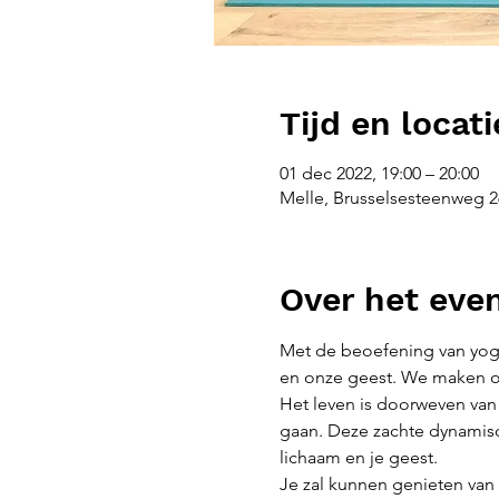
Tijd en locati
01 dec 2022, 19:00 – 20:00
Melle, Brusselsesteenweg 26
Over het ev
Met de beoefening van yoga
en onze geest. We maken ons
Het leven is doorweven van 
gaan. Deze zachte dynamisch
lichaam en je geest.
Je zal kunnen genieten van 