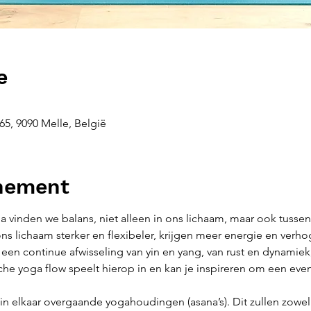
e
5, 9090 Melle, België
enement
 vinden we balans, niet alleen in ons lichaam, maar ook tussen
 lichaam sterker en flexibeler, krijgen meer energie en verho
een continue afwisseling van yin en yang, van rust en dynamiek,
e yoga flow speelt hierop in en kan je inspireren om een evenw
in elkaar overgaande yogahoudingen (asana’s). Dit zullen zowel