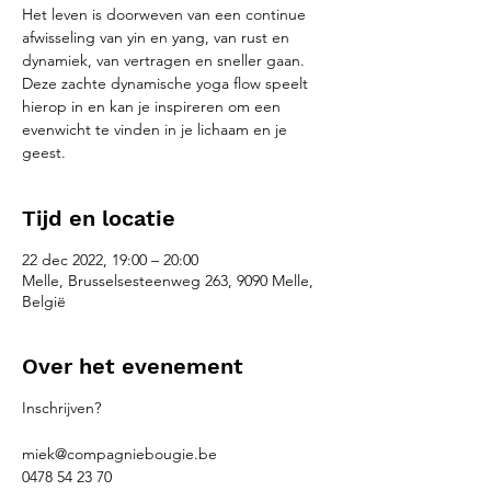
Het leven is doorweven van een continue
afwisseling van yin en yang, van rust en
dynamiek, van vertragen en sneller gaan.
Deze zachte dynamische yoga flow speelt
hierop in en kan je inspireren om een
evenwicht te vinden in je lichaam en je
geest.
Tijd en locatie
22 dec 2022, 19:00 – 20:00
Melle, Brusselsesteenweg 263, 9090 Melle,
België
Over het evenement
Inschrijven?
miek@compagniebougie.be
0478 54 23 70