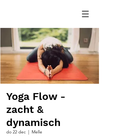
Yoga Flow -
zacht &
dynamisch
do 22 dec
  |  
Melle