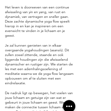
Het leven is doorweven van een continue
afwisseling van yin en yang, van rust en
dynamiek, van vertragen en sneller gaan.
Deze zachte dynamische yoga flow speelt
hierop in en kan je inspireren om een
evenwicht te vinden in je lichaam en je
geest.
Je zal kunnen genieten van in elkaar
overgaande yogahoudingen (asana’s). Dit
zullen zowel zittende, staande en ook
liggende houdingen zijn die afwisselend
dynamischer en rustiger zijn. We starten de
les met een ademhalingsoefening of
meditatie waarna we de yoga flow langzaam
opbouwen om af te sluiten met een
eindrelaxatie.
De nadruk ligt op bewegen, het voelen van
jouw lichaam en getuige zijn van wat er
gebeurt in jouw lichaam en geest. We
maken de connectie tussen lichaam en