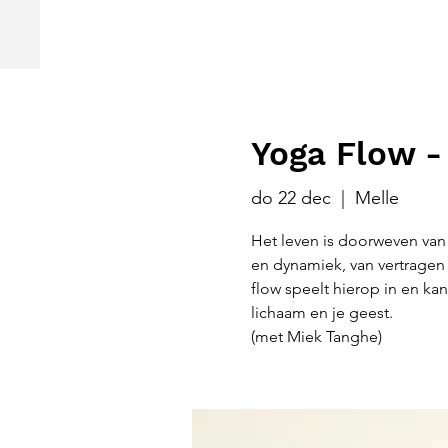
Yoga Flow -
do 22 dec
  |  
Melle
Het leven is doorweven van 
en dynamiek, van vertragen
flow speelt hierop in en kan
lichaam en je geest.
(met Miek Tanghe)