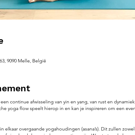
e
3, 9090 Melle, België
enement
een continue afwisseling van yin en yang, van rust en dynamiek,
e yoga flow speelt hierop in en kan je inspireren om een evenw
in elkaar overgaande yogahoudingen (asana’s). Dit zullen zowel