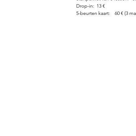
Drop-in: 13 €
5-beurten kaart: 60 € (3 m