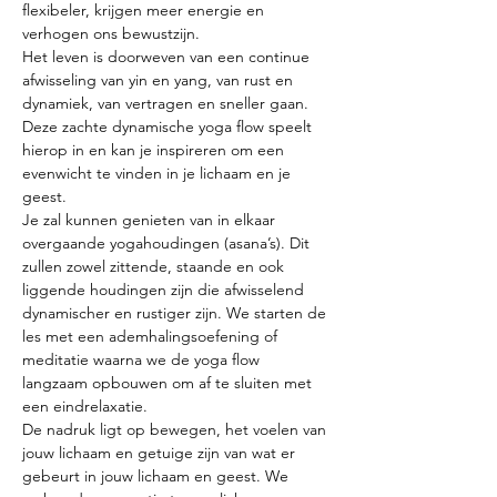
flexibeler, krijgen meer energie en 
verhogen ons bewustzijn.
Het leven is doorweven van een continue 
afwisseling van yin en yang, van rust en 
dynamiek, van vertragen en sneller gaan. 
Deze zachte dynamische yoga flow speelt 
hierop in en kan je inspireren om een 
evenwicht te vinden in je lichaam en je 
geest.
Je zal kunnen genieten van in elkaar 
overgaande yogahoudingen (asana’s). Dit 
zullen zowel zittende, staande en ook 
liggende houdingen zijn die afwisselend 
dynamischer en rustiger zijn. We starten de 
les met een ademhalingsoefening of 
meditatie waarna we de yoga flow 
langzaam opbouwen om af te sluiten met 
een eindrelaxatie.
De nadruk ligt op bewegen, het voelen van 
jouw lichaam en getuige zijn van wat er 
gebeurt in jouw lichaam en geest. We 