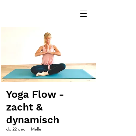
Yoga Flow -
zacht &
dynamisch
do 22 dec
  |  
Melle