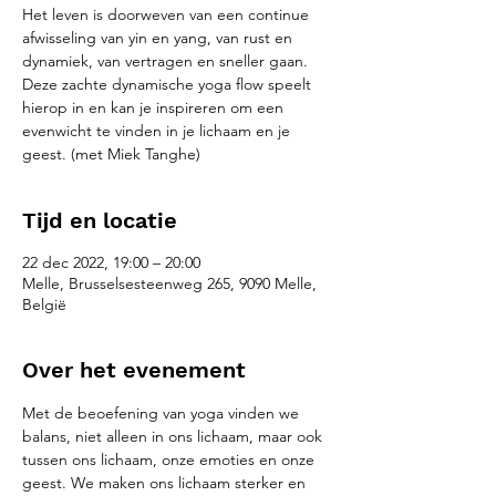
Het leven is doorweven van een continue
afwisseling van yin en yang, van rust en
dynamiek, van vertragen en sneller gaan.
Deze zachte dynamische yoga flow speelt
hierop in en kan je inspireren om een
evenwicht te vinden in je lichaam en je
geest. (met Miek Tanghe)
Tijd en locatie
22 dec 2022, 19:00 – 20:00
Melle, Brusselsesteenweg 265, 9090 Melle,
België
Over het evenement
Met de beoefening van yoga vinden we 
balans, niet alleen in ons lichaam, maar ook 
tussen ons lichaam, onze emoties en onze 
geest. We maken ons lichaam sterker en 