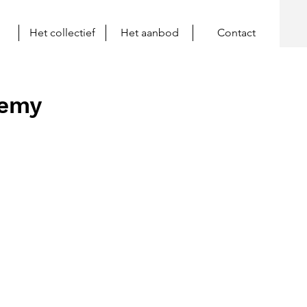
Het collectief
Het aanbod
Contact
demy