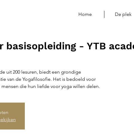
Home
De plek
r basisopleiding - YTB aca
de uit 200 lesuren, biedt een grondige
ie van de Yogafilosofie. Het is bedoeld voor
 mensen die hun liefde voor yoga willen delen.
loten
ekijken