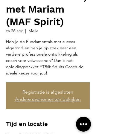
met Mariam
(MAF Spirit)
za 26 apr
  |  
Melle
Heb je de Fundamentals met succes
afgerond en ben je op zoek naar een
verdere professionele ontwikkeling als
coach voor volwassenen? Dan is het
opleidingspakket YTB® Adults Coach de
ideale keuze voor jou!
Registratie is afgesloten
Andere evenementen bekijken
Tijd en locatie