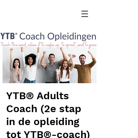
YTB® Adults
Coach (2e stap
in de opleiding
tot YTB®-coach)