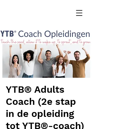
YTB® Adults
Coach (2e stap
in de opleiding
tot YTB®-coach)