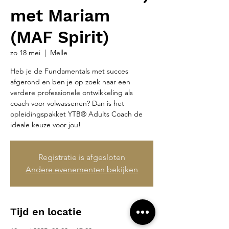
met Mariam
(MAF Spirit)
zo 18 mei
  |  
Melle
Heb je de Fundamentals met succes
afgerond en ben je op zoek naar een
verdere professionele ontwikkeling als
coach voor volwassenen? Dan is het
opleidingspakket YTB® Adults Coach de
ideale keuze voor jou!
Registratie is afgesloten
Andere evenementen bekijken
Tijd en locatie