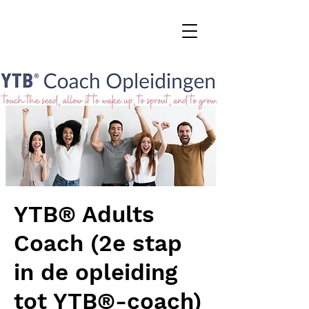
YTB® Adults
Coach (2e stap
in de opleiding
tot YTB®-coach)