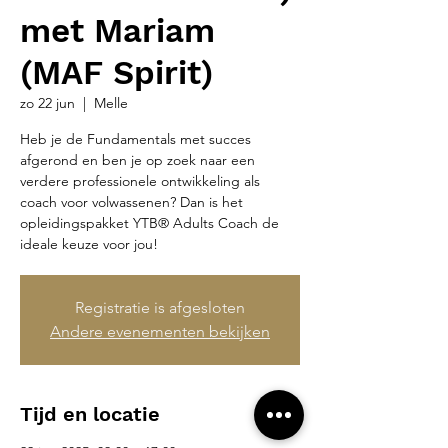
met Mariam
(MAF Spirit)
zo 22 jun
  |  
Melle
Heb je de Fundamentals met succes
afgerond en ben je op zoek naar een
verdere professionele ontwikkeling als
coach voor volwassenen? Dan is het
opleidingspakket YTB® Adults Coach de
ideale keuze voor jou!
Registratie is afgesloten
Andere evenementen bekijken
Tijd en locatie