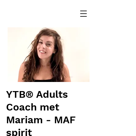
YTB® Adults
Coach met
Mariam - MAF
spirit