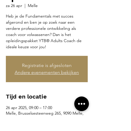
za 26 apr
  |  
Melle
Heb je de Fundamentals met succes
afgerond en ben je op zoek naar een
verdere professionele ontwikkeling als
coach voor volwassenen? Dan is het
opleidingspakket YTB® Adults Coach de
ideale keuze voor jou!
Registratie is afgesloten
Andere evenementen bekijken
Tijd en locatie
26 apr 2025, 09:00 – 17:00
Melle, Brusselsesteenweg 265, 9090 Melle,
België