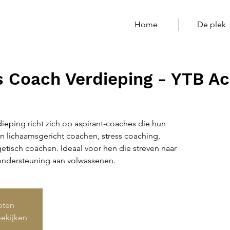
Home
De plek
 Coach Verdieping - YTB A
eping richt zich op aspirant-coaches die hun
 in lichaamsgericht coachen, stress coaching,
tisch coachen. Ideaal voor hen die streven naar
 ondersteuning aan volwassenen.
loten
ekijken