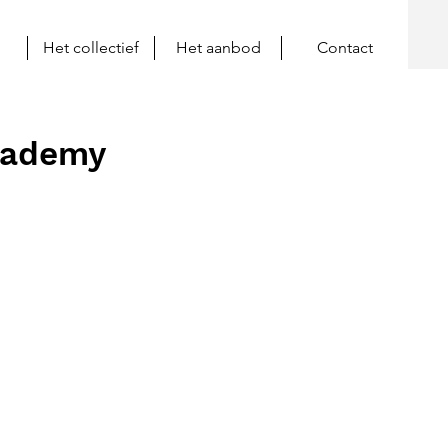
Het collectief
Het aanbod
Contact
cademy