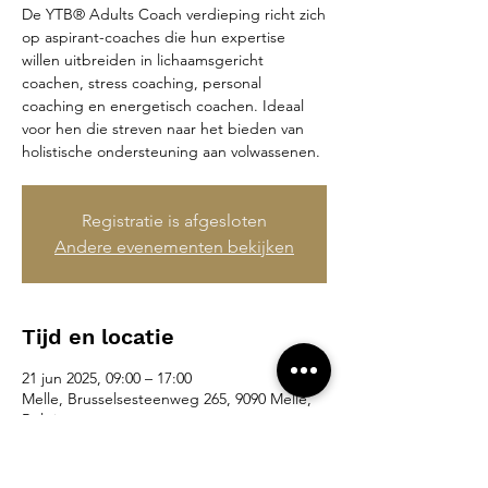
De YTB® Adults Coach verdieping richt zich
op aspirant-coaches die hun expertise
willen uitbreiden in lichaamsgericht
coachen, stress coaching, personal
coaching en energetisch coachen. Ideaal
voor hen die streven naar het bieden van
holistische ondersteuning aan volwassenen.
Registratie is afgesloten
Andere evenementen bekijken
Tijd en locatie
21 jun 2025, 09:00 – 17:00
Melle, Brusselsesteenweg 265, 9090 Melle,
België