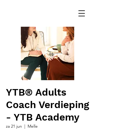
YTB® Adults
Coach Verdieping
- YTB Academy
za 21 jun
  |  
Melle