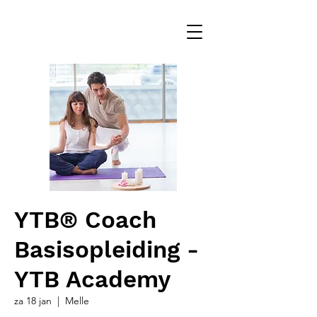
YTB® Coach
Basisopleiding -
YTB Academy
za 18 jan
  |  
Melle