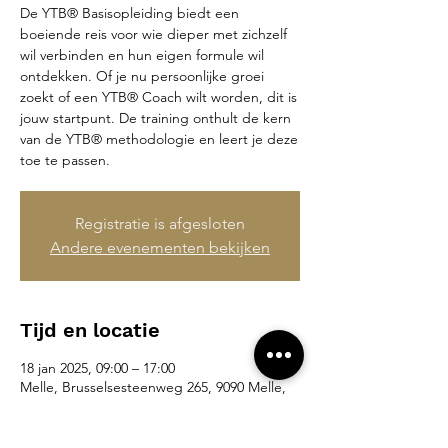
De YTB® Basisopleiding biedt een
boeiende reis voor wie dieper met zichzelf
wil verbinden en hun eigen formule wil
ontdekken. Of je nu persoonlijke groei
zoekt of een YTB® Coach wilt worden, dit is
jouw startpunt. De training onthult de kern
van de YTB® methodologie en leert je deze
toe te passen.
Registratie is afgesloten
Andere evenementen bekijken
Tijd en locatie
18 jan 2025, 09:00 – 17:00
Melle, Brusselsesteenweg 265, 9090 Melle,
België