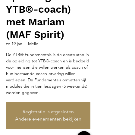
YTB®-coach)
met Mariam
(MAF Spirit)
zo 19 jan
  |  
Melle
De YTB® Fundamentals is de eerste stap in
de opleiding tot YTB®-coach en is bedoeld
voor mensen die willen werken als coach of
hun bestaande coach-ervaring willen
verdiepen. De Fundamentals omvatten vijf
modules die in tien lesdagen (5 weekends)
worden gegeven.
Registratie is afgesloten
Andere evenementen bekijken