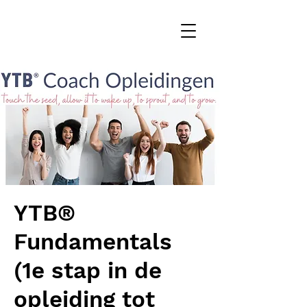
YTB®
Fundamentals
(1e stap in de
opleiding tot