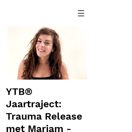
YTB®
Jaartraject:
Trauma Release
met Mariam -