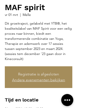
MAF spirit
vr 01 mrt
  |  
Melle
Dit groeitraject, gelabeld met YTB®, het
kwaliteitslabel van MAF Spirit voor een veilig
proces naar binnen, biedt een
transformerende combinatie van Yoga,
Therapie en ademwerk over 17 sessies
tussen september 2023 en maart 2024.
(sessies tem december '23 gaan door in
Kineconsult)
Registratie is afgesloten
Andere evenementen bekijken
Tijd en locatie