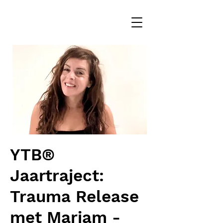
YTB®
Jaartraject:
Trauma Release
met Mariam -