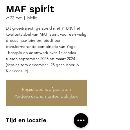
MAF spirit
vr 22 mrt
  |  
Melle
Dit groeitraject, gelabeld met YTB®, het
kwaliteitslabel van MAF Spirit voor een veilig
proces naar binnen, biedt een
transformerende combinatie van Yoga,
Therapie en ademwerk over 17 sessies
tussen september 2023 en maart 2024.
(sessies tem december '23 gaan door in
Kineconsult)
Registratie is afgesloten
Andere evenementen bekijken
Tijd en locatie