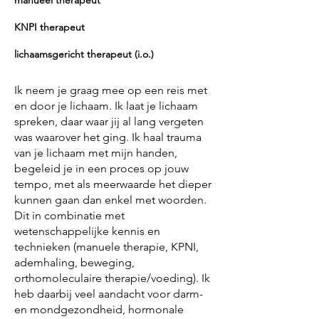
manueel therapeut
KNPI therapeut
lichaamsgericht therapeut (i.o.)
Ik neem je graag mee op een reis met
en door je lichaam. Ik laat je lichaam
spreken, daar waar jij al lang vergeten
was waarover het ging. Ik haal trauma
van je lichaam met mijn handen,
begeleid je in een proces op jouw
tempo, met als meerwaarde het dieper
kunnen gaan dan enkel met woorden.
Dit in combinatie met
wetenschappelijke kennis en
technieken (manuele therapie, KPNI,
ademhaling, beweging,
orthomoleculaire therapie/voeding). Ik
heb daarbij veel aandacht voor darm-
en mondgezondheid, hormonale