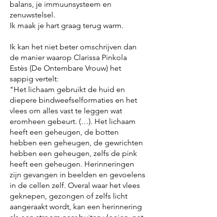
balans, je immuunsysteem en
zenuwstelsel.
Ik maak je hart graag terug warm.
Ik kan het niet beter omschrijven dan
de manier waarop Clarissa Pinkola
Estès (De Ontembare Vrouw) het
sappig vertelt:
"Het lichaam gebruikt de huid en
diepere bindweefselformaties en het
vlees om alles vast te leggen wat
eromheen gebeurt. (…). Het lichaam
heeft een geheugen, de botten
hebben een geheugen, de gewrichten
hebben een geheugen, zelfs de pink
heeft een geheugen. Herinneringen
zijn gevangen in beelden en gevoelens
in de cellen zelf. Overal waar het vlees
geknepen, gezongen of zelfs licht
aangeraakt wordt, kan een herinnering