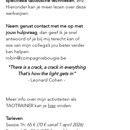
specifieke taoïstische technieken
, enz.
Hieronder kan je meer lezen over deze
werkwijzen.
Neem gerust contact met me op met
jouw hulpvraag
, dan geef ik je snel
antwoord of je bij mij terecht kan of
wie van mijn collega’s jou beter verder
kan helpen.
robin@compagniebougie.be
"There is a crack, a crack in everything
That's how the light gets in"
- ​​Leonard Cohen -
Meer info over mijn activiteiten als
TAOTRAINER kan je
hier
vinden.
Tarieven
Sessie 1h: 65 €
(70 € vanaf 1 april 2026)