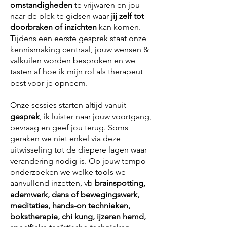
omstandigheden
te vrijwaren en jou
naar de plek te gidsen waar
jij zelf tot
doorbraken of inzichten
kan komen.
Tijdens een eerste gesprek staat onze
kennismaking centraal, jouw wensen &
valkuilen worden besproken en we
tasten af hoe ik mijn rol als therapeut
best voor je opneem.
Onze sessies starten altijd vanuit
gesprek
, ik luister naar jouw voortgang,
bevraag en geef jou terug. Soms
geraken we niet enkel via deze
uitwisseling tot de diepere lagen waar
verandering nodig is. Op jouw tempo
onderzoeken we welke tools
we
aanvullend inzetten, vb
brainspotting,
ademwerk, dans of bewegingswerk,
meditaties, hands-on technieken,
bokstherapie, chi kung, ijzeren hemd,