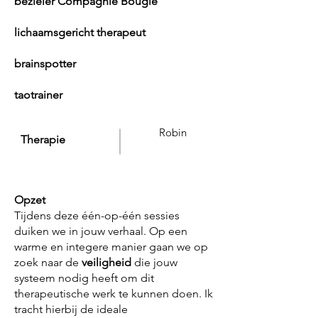
bezieler
Compagnie Bougie
lichaamsgericht therapeut
brainspotter
taotrainer
Robin
Therapie
Opzet
Tijdens deze één-op-één sessies
duiken we in jouw verhaal. Op een
warme en integere manier gaan we op
zoek naar de
veiligheid
die jouw
systeem nodig heeft om dit
therapeutische werk te kunnen doen. Ik
tracht hierbij de ideale