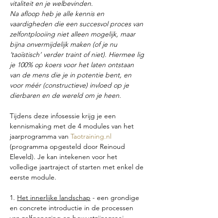
vitaliteit en je welbevinden.
Na afloop heb je alle kennis en 
vaardigheden die een succesvol proces van 
zelfontplooiing niet alleen mogelijk, maar 
bijna onvermijdelijk maken (of je nu 
’taoïstisch’ verder traint of niet). Hiermee lig 
je 100% op koers voor het laten ontstaan 
van de mens die je in potentie bent, en 
voor méér (constructieve) invloed op je 
dierbaren en de wereld om je heen.
Tijdens deze infosessie krijg je een 
kennismaking met de 4 modules van het 
jaarprogramma van 
Taotraining.nl
(programma opgesteld door Reinoud 
Eleveld). Je kan intekenen voor het 
volledige jaartraject of starten met enkel de 
eerste module.
1. 
Het innerlijke landschap
 - een grondige 
en concrete introductie in de processen 