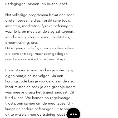
uitdagingen, binnen- en buiten jezelf.
Het volledige programma bevat een zeer 
grote hoeveelheid aan praktische tools, 
inzichten, meditaties, fysieke oefeningen 
waar je jaren mee aan de slag zal kunnen, 
vb. chi-kung, ijzeren hemd, meditaties, 
droomtraining, enz.
Dit is geen quick-fix, maar een deep dive, 
die eerder traag, maar zeer gedegen 
resultaten verankert in je bewustzijn.
Bovenstaande modules kan je volledig op 
eigen houtje online volgen, via een 
kortingscode kan je voordelig aan de slag. 
Maar misschien zoek je een groepje peers 
waarmee je graag het traject aangaat. Dit 
bied ik aan. We komen op regelmatige 
tijdstippen samen om de meditaties, chi-
kungs en andere oefeningen uit te voeren, 
uit te wisselen hoe de training loopt en 